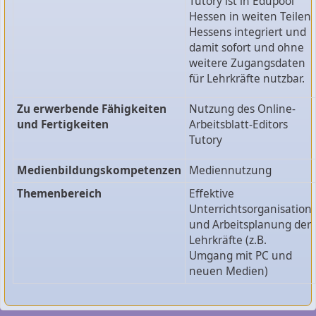
Tutory ist in Edupool
Hessen in weiten Teilen
Hessens integriert und
damit sofort und ohne
weitere Zugangsdaten
für Lehrkräfte nutzbar.
Zu erwerbende Fähigkeiten
Nutzung des Online-
und Fertigkeiten
Arbeitsblatt-Editors
Tutory
Medienbildungskompetenzen
Mediennutzung
Themenbereich
Effektive
Unterrichtsorganisation
und Arbeitsplanung der
Lehrkräfte (z.B.
Umgang mit PC und
neuen Medien)