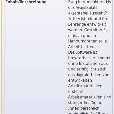
Inhalt/Beschreibung
Ewig herumdoktern bis
das Arbeitsblatt
akzeptabel aussieht?
Tutory ist mit und für
Lehrende entwickelt
worden. Gestalten Sie
einfach und im
Handumdrehen tolle
Arbeitsblätter.
DIe Software ist
browserbasiert, kommt
ohne Installation aus
und ermöglicht auch
das digitale Teilen von
entwickelten
Arbeitsmaterialien.
Erstellte
Arbeitsmaterialien sind
standardmäßig nur
Ihnen persönlich
zugänglich. Auf Ihren