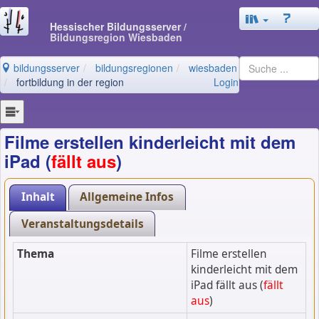
Hessischer Bildungsserver
/
Bildungsregion Wiesbaden
bildungsserver
bildungsregionen
wiesbaden
fortbildung in der region
Login
Filme erstellen kinderleicht mit dem
iPad (
fällt aus
)
Inhalt
Allgemeine Infos
Veranstaltungsdetails
Thema
Filme erstellen
kinderleicht mit dem
iPad fällt aus (
fällt
aus
)