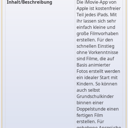
Inhalt/Beschreibung
Die iMovie-App von
Apple ist kostenfreier
Teil jedes iPads. Mit
ihr lassen sich sehr
einfach kleine und
große Filmvorhaben
erstellen. Für den
schnellen Einstieg
ohne Vorkenntnisse
sind Filme, die auf
Basis animierter
Fotos erstellt werden
ein idealer Start mit
Kindern. So können
auch selbst
Grundschulkinder
binnen einer
Doppelstunde einen
fertigen Film
erstellen. Für
gehobene Ansprüche