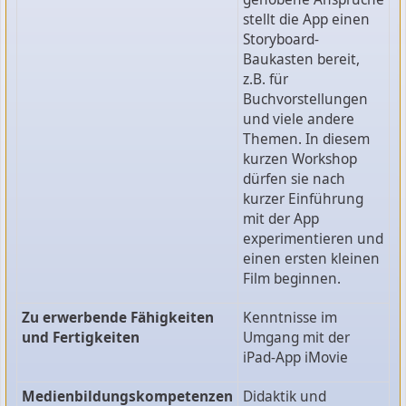
stellt die App einen
Storyboard-
Baukasten bereit,
z.B. für
Buchvorstellungen
und viele andere
Themen. In diesem
kurzen Workshop
dürfen sie nach
kurzer Einführung
mit der App
experimentieren und
einen ersten kleinen
Film beginnen.
Zu erwerbende Fähigkeiten
Kenntnisse im
und Fertigkeiten
Umgang mit der
iPad-App iMovie
Medienbildungskompetenzen
Didaktik und