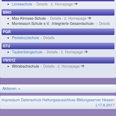
Limesschule
··
Details
·
2. Homepage
MNO
Max-Kirmsse-Schule ··
Details
·
2. Homepage
Montessori-Schule e.V. -Integrierte Gesamtschule- ··
Details
PQR
Pestalozzischule
··
Details
STU
Taubenbergschule
··
Details
·
2. Homepage
VWXYZ
Wörsbachschule ··
Details
·
2. Homepage
Aktionen
Impressum
Datenschutz
Haftungsausschluss
Bildungsserver Hessen
|
17.8.2017